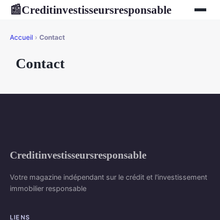
Creditinvestisseursresponsable
📰
Accueil
›
Contact
Contact
Creditinvestisseursresponsable
Votre magazine indépendant sur le crédit et l'investissement
immobilier responsable
LIENS