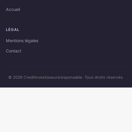
Accueil
LÉGAL
Mentions légales
Contact
© 2026 Creditinvestisseursresponsable. Tous droits réservés.